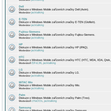
Dell
Diskuze o Windows Mobile zařízeních značky Dell (Axim).
jacktalking
Moderátor
E-TEN
Diskuze o Windows Mobile zařízeních značky E-TEN (Glofiish).
jacktalking
Moderátor
Fujitsu-Siemens
Diskuze o Windows Mobile zařízeních značky Fujitsu-Siemens.
jacktalking
Moderátor
HP
Diskuze o Windows Mobile zařízeních značky HP (iPAQ).
jacktalking
Moderátor
HTC
Diskuze o Windows Mobile zařízeních značky HTC (HTC, MDA, XDA, Qtek, 
EiFeL96
jacktalking
Moderátoři
,
LG
Diskuze o Windows Mobile zařízeních značky LG.
jacktalking
Moderátor
MiTAC Mio
Diskuze o Windows Mobile zařízeních značky Mio.
jacktalking
Moderátor
Palm
Diskuze o Windows Mobile zařízeních značky Palm (Treo).
cHaOOs
jacktalking
Moderátoři
,
Samsung
Diskuze o Windows Mobile zařízeních značky Samsung.