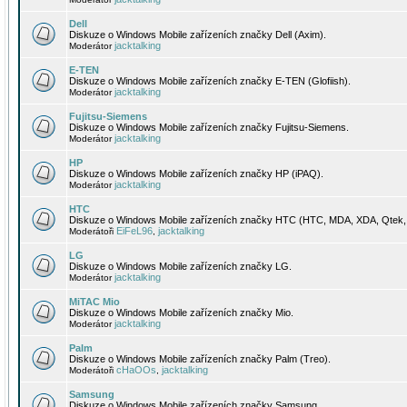
Dell
Diskuze o Windows Mobile zařízeních značky Dell (Axim).
jacktalking
Moderátor
E-TEN
Diskuze o Windows Mobile zařízeních značky E-TEN (Glofiish).
jacktalking
Moderátor
Fujitsu-Siemens
Diskuze o Windows Mobile zařízeních značky Fujitsu-Siemens.
jacktalking
Moderátor
HP
Diskuze o Windows Mobile zařízeních značky HP (iPAQ).
jacktalking
Moderátor
HTC
Diskuze o Windows Mobile zařízeních značky HTC (HTC, MDA, XDA, Qtek, 
EiFeL96
jacktalking
Moderátoři
,
LG
Diskuze o Windows Mobile zařízeních značky LG.
jacktalking
Moderátor
MiTAC Mio
Diskuze o Windows Mobile zařízeních značky Mio.
jacktalking
Moderátor
Palm
Diskuze o Windows Mobile zařízeních značky Palm (Treo).
cHaOOs
jacktalking
Moderátoři
,
Samsung
Diskuze o Windows Mobile zařízeních značky Samsung.