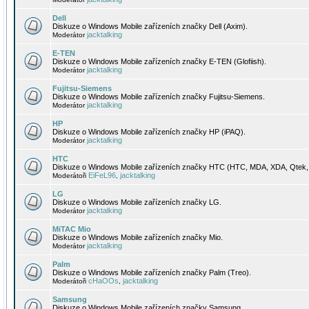
Dell
Diskuze o Windows Mobile zařízeních značky Dell (Axim).
jacktalking
Moderátor
E-TEN
Diskuze o Windows Mobile zařízeních značky E-TEN (Glofiish).
jacktalking
Moderátor
Fujitsu-Siemens
Diskuze o Windows Mobile zařízeních značky Fujitsu-Siemens.
jacktalking
Moderátor
HP
Diskuze o Windows Mobile zařízeních značky HP (iPAQ).
jacktalking
Moderátor
HTC
Diskuze o Windows Mobile zařízeních značky HTC (HTC, MDA, XDA, Qtek, 
EiFeL96
jacktalking
Moderátoři
,
LG
Diskuze o Windows Mobile zařízeních značky LG.
jacktalking
Moderátor
MiTAC Mio
Diskuze o Windows Mobile zařízeních značky Mio.
jacktalking
Moderátor
Palm
Diskuze o Windows Mobile zařízeních značky Palm (Treo).
cHaOOs
jacktalking
Moderátoři
,
Samsung
Diskuze o Windows Mobile zařízeních značky Samsung.