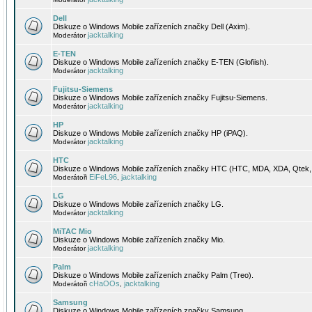
Dell
Diskuze o Windows Mobile zařízeních značky Dell (Axim).
jacktalking
Moderátor
E-TEN
Diskuze o Windows Mobile zařízeních značky E-TEN (Glofiish).
jacktalking
Moderátor
Fujitsu-Siemens
Diskuze o Windows Mobile zařízeních značky Fujitsu-Siemens.
jacktalking
Moderátor
HP
Diskuze o Windows Mobile zařízeních značky HP (iPAQ).
jacktalking
Moderátor
HTC
Diskuze o Windows Mobile zařízeních značky HTC (HTC, MDA, XDA, Qtek, 
EiFeL96
jacktalking
Moderátoři
,
LG
Diskuze o Windows Mobile zařízeních značky LG.
jacktalking
Moderátor
MiTAC Mio
Diskuze o Windows Mobile zařízeních značky Mio.
jacktalking
Moderátor
Palm
Diskuze o Windows Mobile zařízeních značky Palm (Treo).
cHaOOs
jacktalking
Moderátoři
,
Samsung
Diskuze o Windows Mobile zařízeních značky Samsung.