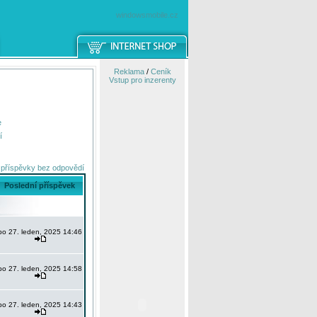
windowsmobile.cz
Reklama
/
Ceník
Vstup pro inzerenty
e
í
 příspěvky bez odpovědí
Poslední příspěvek
po 27. leden, 2025 14:46
po 27. leden, 2025 14:58
po 27. leden, 2025 14:43