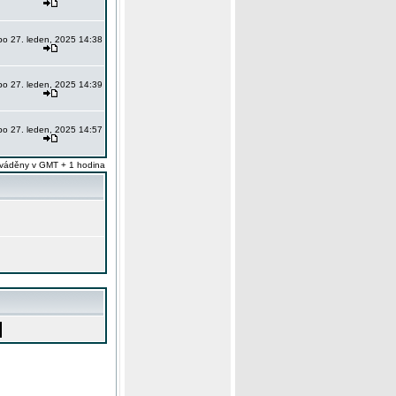
po 27. leden, 2025 14:38
po 27. leden, 2025 14:39
po 27. leden, 2025 14:57
váděny v GMT + 1 hodina