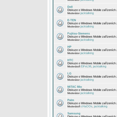
Dell
Diskuze o Windows Mobile zařízeních 
jacktalking
Moderátor
E-TEN
Diskuze o Windows Mobile zařízeních 
jacktalking
Moderátor
Fujitsu-Siemens
Diskuze o Windows Mobile zařízeních 
jacktalking
Moderátor
HP
Diskuze o Windows Mobile zařízeních
jacktalking
Moderátor
HTC
Diskuze o Windows Mobile zařízeních
EiFeL96
jacktalking
Moderátoři
,
LG
Diskuze o Windows Mobile zařízeních
jacktalking
Moderátor
MiTAC Mio
Diskuze o Windows Mobile zařízeních 
jacktalking
Moderátor
Palm
Diskuze o Windows Mobile zařízeních 
cHaOOs
jacktalking
Moderátoři
,
Samsung
Diskuze o Windows Mobile zařízeních