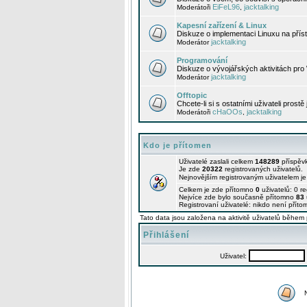
EiFeL96
jacktalking
Moderátoři
,
Kapesní zařízení & Linux
Diskuze o implementaci Linuxu na příst
jacktalking
Moderátor
Programování
Diskuze o vývojářských aktivitách pro
jacktalking
Moderátor
Offtopic
Chcete-li si s ostatními uživateli prostě
cHaOOs
jacktalking
Moderátoři
,
Kdo je přítomen
Uživatelé zaslali celkem
148289
příspěv
Je zde
20322
registrovaných uživatelů.
Nejnovějším registrovaným uživatelem j
Celkem je zde přítomno
0
uživatelů: 0 r
Nejvíce zde bylo současně přítomno
83
Registrovaní uživatelé: nikdo není příto
Tato data jsou založena na aktivitě uživatelů během 
Přihlášení
Uživatel: