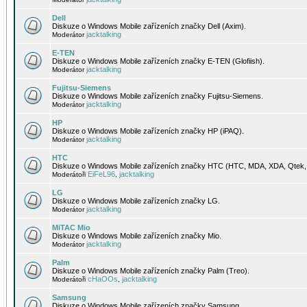
Dell
Diskuze o Windows Mobile zařízeních značky Dell (Axim).
jacktalking
Moderátor
E-TEN
Diskuze o Windows Mobile zařízeních značky E-TEN (Glofiish).
jacktalking
Moderátor
Fujitsu-Siemens
Diskuze o Windows Mobile zařízeních značky Fujitsu-Siemens.
jacktalking
Moderátor
HP
Diskuze o Windows Mobile zařízeních značky HP (iPAQ).
jacktalking
Moderátor
HTC
Diskuze o Windows Mobile zařízeních značky HTC (HTC, MDA, XDA, Qtek, 
EiFeL96
jacktalking
Moderátoři
,
LG
Diskuze o Windows Mobile zařízeních značky LG.
jacktalking
Moderátor
MiTAC Mio
Diskuze o Windows Mobile zařízeních značky Mio.
jacktalking
Moderátor
Palm
Diskuze o Windows Mobile zařízeních značky Palm (Treo).
cHaOOs
jacktalking
Moderátoři
,
Samsung
Diskuze o Windows Mobile zařízeních značky Samsung.