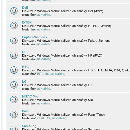
Dell
Diskuze o Windows Mobile zařízeních značky Dell (Axim).
jacktalking
Moderátor
E-TEN
Diskuze o Windows Mobile zařízeních značky E-TEN (Glofiish).
jacktalking
Moderátor
Fujitsu-Siemens
Diskuze o Windows Mobile zařízeních značky Fujitsu-Siemens.
jacktalking
Moderátor
HP
Diskuze o Windows Mobile zařízeních značky HP (iPAQ).
jacktalking
Moderátor
HTC
Diskuze o Windows Mobile zařízeních značky HTC (HTC, MDA, XDA, Qtek, 
EiFeL96
jacktalking
Moderátoři
,
LG
Diskuze o Windows Mobile zařízeních značky LG.
jacktalking
Moderátor
MiTAC Mio
Diskuze o Windows Mobile zařízeních značky Mio.
jacktalking
Moderátor
Palm
Diskuze o Windows Mobile zařízeních značky Palm (Treo).
cHaOOs
jacktalking
Moderátoři
,
Samsung
Diskuze o Windows Mobile zařízeních značky Samsung.