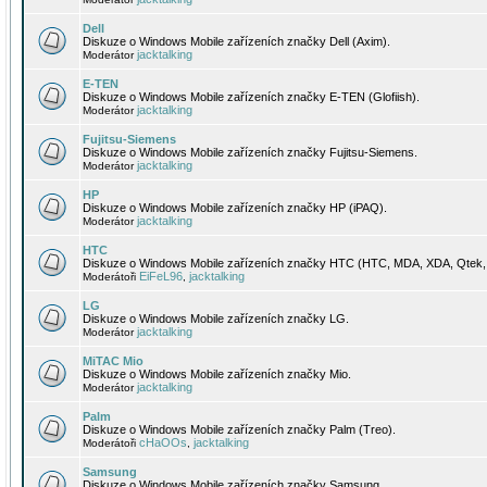
Dell
Diskuze o Windows Mobile zařízeních značky Dell (Axim).
jacktalking
Moderátor
E-TEN
Diskuze o Windows Mobile zařízeních značky E-TEN (Glofiish).
jacktalking
Moderátor
Fujitsu-Siemens
Diskuze o Windows Mobile zařízeních značky Fujitsu-Siemens.
jacktalking
Moderátor
HP
Diskuze o Windows Mobile zařízeních značky HP (iPAQ).
jacktalking
Moderátor
HTC
Diskuze o Windows Mobile zařízeních značky HTC (HTC, MDA, XDA, Qtek, 
EiFeL96
jacktalking
Moderátoři
,
LG
Diskuze o Windows Mobile zařízeních značky LG.
jacktalking
Moderátor
MiTAC Mio
Diskuze o Windows Mobile zařízeních značky Mio.
jacktalking
Moderátor
Palm
Diskuze o Windows Mobile zařízeních značky Palm (Treo).
cHaOOs
jacktalking
Moderátoři
,
Samsung
Diskuze o Windows Mobile zařízeních značky Samsung.