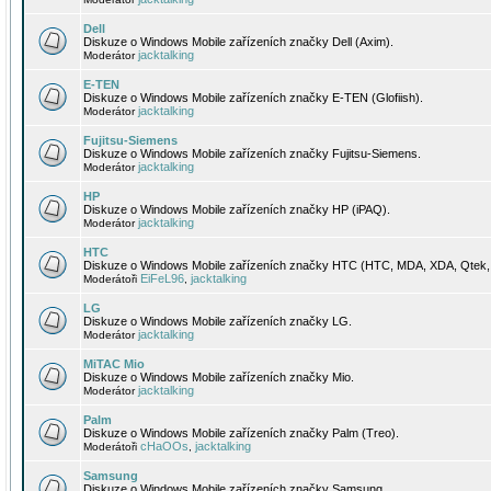
Dell
Diskuze o Windows Mobile zařízeních značky Dell (Axim).
jacktalking
Moderátor
E-TEN
Diskuze o Windows Mobile zařízeních značky E-TEN (Glofiish).
jacktalking
Moderátor
Fujitsu-Siemens
Diskuze o Windows Mobile zařízeních značky Fujitsu-Siemens.
jacktalking
Moderátor
HP
Diskuze o Windows Mobile zařízeních značky HP (iPAQ).
jacktalking
Moderátor
HTC
Diskuze o Windows Mobile zařízeních značky HTC (HTC, MDA, XDA, Qtek, 
EiFeL96
jacktalking
Moderátoři
,
LG
Diskuze o Windows Mobile zařízeních značky LG.
jacktalking
Moderátor
MiTAC Mio
Diskuze o Windows Mobile zařízeních značky Mio.
jacktalking
Moderátor
Palm
Diskuze o Windows Mobile zařízeních značky Palm (Treo).
cHaOOs
jacktalking
Moderátoři
,
Samsung
Diskuze o Windows Mobile zařízeních značky Samsung.