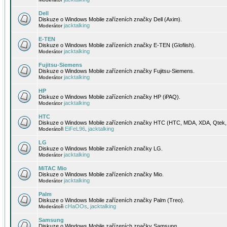
Dell
Diskuze o Windows Mobile zařízeních značky Dell (Axim).
jacktalking
Moderátor
E-TEN
Diskuze o Windows Mobile zařízeních značky E-TEN (Glofiish).
jacktalking
Moderátor
Fujitsu-Siemens
Diskuze o Windows Mobile zařízeních značky Fujitsu-Siemens.
jacktalking
Moderátor
HP
Diskuze o Windows Mobile zařízeních značky HP (iPAQ).
jacktalking
Moderátor
HTC
Diskuze o Windows Mobile zařízeních značky HTC (HTC, MDA, XDA, Qtek, 
EiFeL96
jacktalking
Moderátoři
,
LG
Diskuze o Windows Mobile zařízeních značky LG.
jacktalking
Moderátor
MiTAC Mio
Diskuze o Windows Mobile zařízeních značky Mio.
jacktalking
Moderátor
Palm
Diskuze o Windows Mobile zařízeních značky Palm (Treo).
cHaOOs
jacktalking
Moderátoři
,
Samsung
Diskuze o Windows Mobile zařízeních značky Samsung.