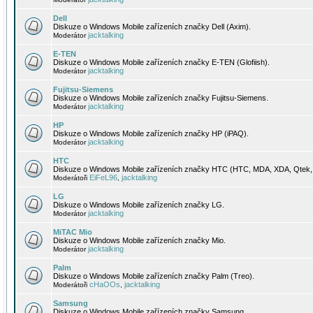
Dell
Diskuze o Windows Mobile zařízeních značky Dell (Axim).
jacktalking
Moderátor
E-TEN
Diskuze o Windows Mobile zařízeních značky E-TEN (Glofiish).
jacktalking
Moderátor
Fujitsu-Siemens
Diskuze o Windows Mobile zařízeních značky Fujitsu-Siemens.
jacktalking
Moderátor
HP
Diskuze o Windows Mobile zařízeních značky HP (iPAQ).
jacktalking
Moderátor
HTC
Diskuze o Windows Mobile zařízeních značky HTC (HTC, MDA, XDA, Qtek, 
EiFeL96
jacktalking
Moderátoři
,
LG
Diskuze o Windows Mobile zařízeních značky LG.
jacktalking
Moderátor
MiTAC Mio
Diskuze o Windows Mobile zařízeních značky Mio.
jacktalking
Moderátor
Palm
Diskuze o Windows Mobile zařízeních značky Palm (Treo).
cHaOOs
jacktalking
Moderátoři
,
Samsung
Diskuze o Windows Mobile zařízeních značky Samsung.