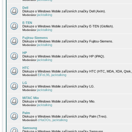
Dell
Diskuze o Windows Mobile zařízeních značky Dell (Axim).
jacktalking
Moderátor
E-TEN
Diskuze o Windows Mobile zařízeních značky E-TEN (Glofiish).
jacktalking
Moderátor
Fujitsu-Siemens
Diskuze o Windows Mobile zařízeních značky Fujitsu-Siemens.
jacktalking
Moderátor
HP
Diskuze o Windows Mobile zařízeních značky HP (iPAQ).
jacktalking
Moderátor
HTC
Diskuze o Windows Mobile zařízeních značky HTC (HTC, MDA, XDA, Qtek, 
EiFeL96
jacktalking
Moderátoři
,
LG
Diskuze o Windows Mobile zařízeních značky LG.
jacktalking
Moderátor
MiTAC Mio
Diskuze o Windows Mobile zařízeních značky Mio.
jacktalking
Moderátor
Palm
Diskuze o Windows Mobile zařízeních značky Palm (Treo).
cHaOOs
jacktalking
Moderátoři
,
Samsung
Diskuze o Windows Mobile zařízeních značky Samsung.