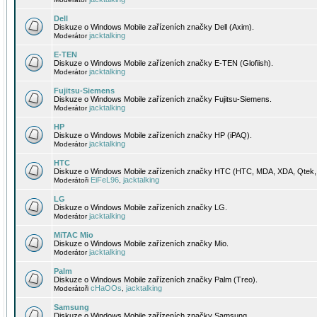
Dell
Diskuze o Windows Mobile zařízeních značky Dell (Axim).
jacktalking
Moderátor
E-TEN
Diskuze o Windows Mobile zařízeních značky E-TEN (Glofiish).
jacktalking
Moderátor
Fujitsu-Siemens
Diskuze o Windows Mobile zařízeních značky Fujitsu-Siemens.
jacktalking
Moderátor
HP
Diskuze o Windows Mobile zařízeních značky HP (iPAQ).
jacktalking
Moderátor
HTC
Diskuze o Windows Mobile zařízeních značky HTC (HTC, MDA, XDA, Qtek, 
EiFeL96
jacktalking
Moderátoři
,
LG
Diskuze o Windows Mobile zařízeních značky LG.
jacktalking
Moderátor
MiTAC Mio
Diskuze o Windows Mobile zařízeních značky Mio.
jacktalking
Moderátor
Palm
Diskuze o Windows Mobile zařízeních značky Palm (Treo).
cHaOOs
jacktalking
Moderátoři
,
Samsung
Diskuze o Windows Mobile zařízeních značky Samsung.