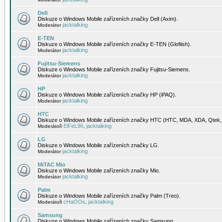
Dell
Diskuze o Windows Mobile zařízeních značky Dell (Axim).
jacktalking
Moderátor
E-TEN
Diskuze o Windows Mobile zařízeních značky E-TEN (Glofiish).
jacktalking
Moderátor
Fujitsu-Siemens
Diskuze o Windows Mobile zařízeních značky Fujitsu-Siemens.
jacktalking
Moderátor
HP
Diskuze o Windows Mobile zařízeních značky HP (iPAQ).
jacktalking
Moderátor
HTC
Diskuze o Windows Mobile zařízeních značky HTC (HTC, MDA, XDA, Qtek, 
EiFeL96
jacktalking
Moderátoři
,
LG
Diskuze o Windows Mobile zařízeních značky LG.
jacktalking
Moderátor
MiTAC Mio
Diskuze o Windows Mobile zařízeních značky Mio.
jacktalking
Moderátor
Palm
Diskuze o Windows Mobile zařízeních značky Palm (Treo).
cHaOOs
jacktalking
Moderátoři
,
Samsung
Diskuze o Windows Mobile zařízeních značky Samsung.