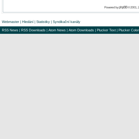
phpBB
Powered by
© 2001, 
Webmaster
|
Hledání
|
Statistiky
|
Syndikační kanály
RSS News
|
RSS Downloads
|
Atom News
|
Atom Downloads
|
Plucker Text
|
Plucker Color