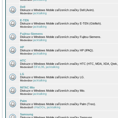
Dell
Diskuze o Windows Mobile zařízeních značky Dell (Axim).
jacktalking
Moderátor
E-TEN
Diskuze o Windows Mobile zařízeních značky E-TEN (Glofiish).
jacktalking
Moderátor
Fujitsu-Siemens
Diskuze o Windows Mobile zařízeních značky Fujitsu-Siemens.
jacktalking
Moderátor
HP
Diskuze o Windows Mobile zařízeních značky HP (iPAQ).
jacktalking
Moderátor
HTC
Diskuze o Windows Mobile zařízeních značky HTC (HTC, MDA, XDA, Qtek, 
EiFeL96
jacktalking
Moderátoři
,
LG
Diskuze o Windows Mobile zařízeních značky LG.
jacktalking
Moderátor
MiTAC Mio
Diskuze o Windows Mobile zařízeních značky Mio.
jacktalking
Moderátor
Palm
Diskuze o Windows Mobile zařízeních značky Palm (Treo).
cHaOOs
jacktalking
Moderátoři
,
Samsung
Diskuze o Windows Mobile zařízeních značky Samsung.