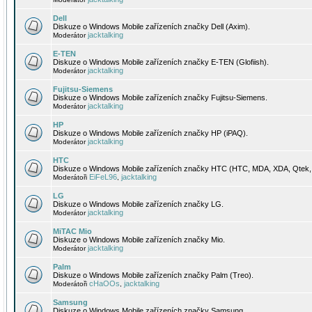
Dell
Diskuze o Windows Mobile zařízeních značky Dell (Axim).
jacktalking
Moderátor
E-TEN
Diskuze o Windows Mobile zařízeních značky E-TEN (Glofiish).
jacktalking
Moderátor
Fujitsu-Siemens
Diskuze o Windows Mobile zařízeních značky Fujitsu-Siemens.
jacktalking
Moderátor
HP
Diskuze o Windows Mobile zařízeních značky HP (iPAQ).
jacktalking
Moderátor
HTC
Diskuze o Windows Mobile zařízeních značky HTC (HTC, MDA, XDA, Qtek, 
EiFeL96
jacktalking
Moderátoři
,
LG
Diskuze o Windows Mobile zařízeních značky LG.
jacktalking
Moderátor
MiTAC Mio
Diskuze o Windows Mobile zařízeních značky Mio.
jacktalking
Moderátor
Palm
Diskuze o Windows Mobile zařízeních značky Palm (Treo).
cHaOOs
jacktalking
Moderátoři
,
Samsung
Diskuze o Windows Mobile zařízeních značky Samsung.