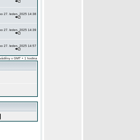
po 27. leden, 2025 14:38
po 27. leden, 2025 14:39
po 27. leden, 2025 14:57
váděny v GMT + 1 hodina