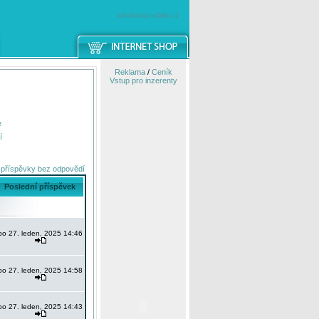
windowsmobile.cz
Reklama
/
Ceník
Vstup pro inzerenty
e
í
 příspěvky bez odpovědí
Poslední příspěvek
po 27. leden, 2025 14:46
po 27. leden, 2025 14:58
po 27. leden, 2025 14:43