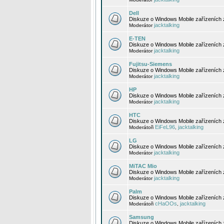
Dell
Diskuze o Windows Mobile zařízeních 
jacktalking
Moderátor
E-TEN
Diskuze o Windows Mobile zařízeních 
jacktalking
Moderátor
Fujitsu-Siemens
Diskuze o Windows Mobile zařízeních 
jacktalking
Moderátor
HP
Diskuze o Windows Mobile zařízeních
jacktalking
Moderátor
HTC
Diskuze o Windows Mobile zařízeních
EiFeL96
jacktalking
Moderátoři
,
LG
Diskuze o Windows Mobile zařízeních
jacktalking
Moderátor
MiTAC Mio
Diskuze o Windows Mobile zařízeních 
jacktalking
Moderátor
Palm
Diskuze o Windows Mobile zařízeních 
cHaOOs
jacktalking
Moderátoři
,
Samsung
Diskuze o Windows Mobile zařízeních