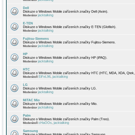
Dell
Diskuze o Windows Mobile zařízeních značky Dell (Axim).
jacktalking
Moderátor
E-TEN
Diskuze o Windows Mobile zařízeních značky E-TEN (Glofiish).
jacktalking
Moderátor
Fujitsu-Siemens
Diskuze o Windows Mobile zařízeních značky Fujitsu-Siemens.
jacktalking
Moderátor
HP
Diskuze o Windows Mobile zařízeních značky HP (iPAQ).
jacktalking
Moderátor
HTC
Diskuze o Windows Mobile zařízeních značky HTC (HTC, MDA, XDA, Qtek, 
EiFeL96
jacktalking
Moderátoři
,
LG
Diskuze o Windows Mobile zařízeních značky LG.
jacktalking
Moderátor
MiTAC Mio
Diskuze o Windows Mobile zařízeních značky Mio.
jacktalking
Moderátor
Palm
Diskuze o Windows Mobile zařízeních značky Palm (Treo).
cHaOOs
jacktalking
Moderátoři
,
Samsung
Diskuze o Windows Mobile zařízeních značky Samsung.