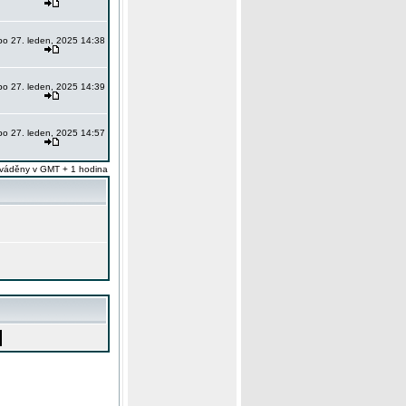
po 27. leden, 2025 14:38
po 27. leden, 2025 14:39
po 27. leden, 2025 14:57
váděny v GMT + 1 hodina