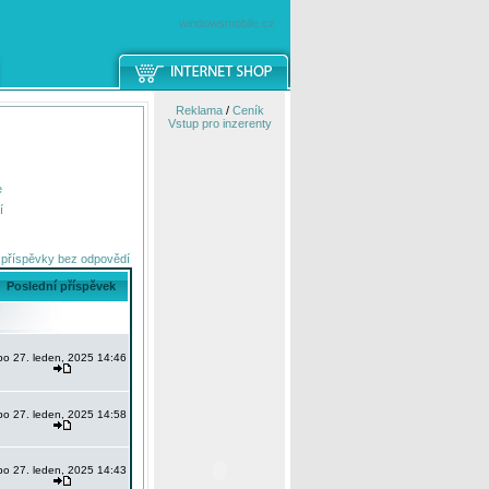
windowsmobile.cz
Reklama
/
Ceník
Vstup pro inzerenty
e
í
 příspěvky bez odpovědí
Poslední příspěvek
po 27. leden, 2025 14:46
po 27. leden, 2025 14:58
po 27. leden, 2025 14:43