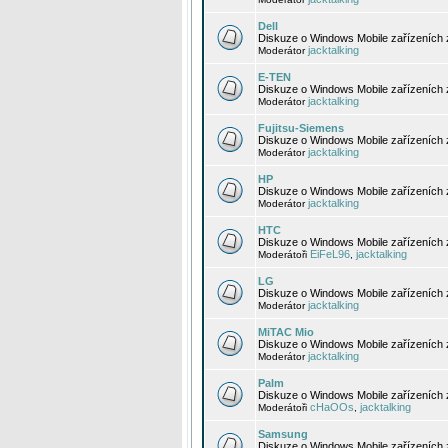
Dell
Diskuze o Windows Mobile zařízeních 
jacktalking
Moderátor
E-TEN
Diskuze o Windows Mobile zařízeních 
jacktalking
Moderátor
Fujitsu-Siemens
Diskuze o Windows Mobile zařízeních 
jacktalking
Moderátor
HP
Diskuze o Windows Mobile zařízeních
jacktalking
Moderátor
HTC
Diskuze o Windows Mobile zařízeních
EiFeL96
jacktalking
Moderátoři
,
LG
Diskuze o Windows Mobile zařízeních
jacktalking
Moderátor
MiTAC Mio
Diskuze o Windows Mobile zařízeních 
jacktalking
Moderátor
Palm
Diskuze o Windows Mobile zařízeních 
cHaOOs
jacktalking
Moderátoři
,
Samsung
Diskuze o Windows Mobile zařízeních