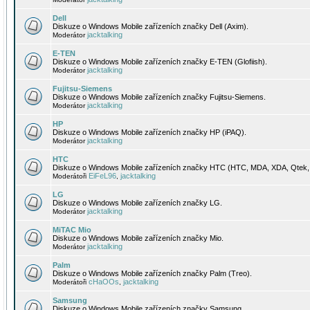
Dell
Diskuze o Windows Mobile zařízeních značky Dell (Axim).
jacktalking
Moderátor
E-TEN
Diskuze o Windows Mobile zařízeních značky E-TEN (Glofiish).
jacktalking
Moderátor
Fujitsu-Siemens
Diskuze o Windows Mobile zařízeních značky Fujitsu-Siemens.
jacktalking
Moderátor
HP
Diskuze o Windows Mobile zařízeních značky HP (iPAQ).
jacktalking
Moderátor
HTC
Diskuze o Windows Mobile zařízeních značky HTC (HTC, MDA, XDA, Qtek, 
EiFeL96
jacktalking
Moderátoři
,
LG
Diskuze o Windows Mobile zařízeních značky LG.
jacktalking
Moderátor
MiTAC Mio
Diskuze o Windows Mobile zařízeních značky Mio.
jacktalking
Moderátor
Palm
Diskuze o Windows Mobile zařízeních značky Palm (Treo).
cHaOOs
jacktalking
Moderátoři
,
Samsung
Diskuze o Windows Mobile zařízeních značky Samsung.