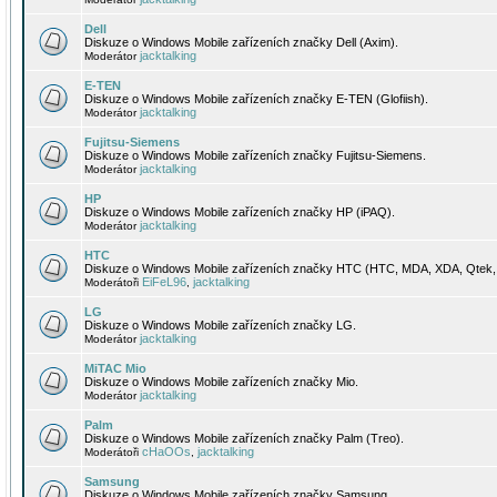
Dell
Diskuze o Windows Mobile zařízeních značky Dell (Axim).
jacktalking
Moderátor
E-TEN
Diskuze o Windows Mobile zařízeních značky E-TEN (Glofiish).
jacktalking
Moderátor
Fujitsu-Siemens
Diskuze o Windows Mobile zařízeních značky Fujitsu-Siemens.
jacktalking
Moderátor
HP
Diskuze o Windows Mobile zařízeních značky HP (iPAQ).
jacktalking
Moderátor
HTC
Diskuze o Windows Mobile zařízeních značky HTC (HTC, MDA, XDA, Qtek, 
EiFeL96
jacktalking
Moderátoři
,
LG
Diskuze o Windows Mobile zařízeních značky LG.
jacktalking
Moderátor
MiTAC Mio
Diskuze o Windows Mobile zařízeních značky Mio.
jacktalking
Moderátor
Palm
Diskuze o Windows Mobile zařízeních značky Palm (Treo).
cHaOOs
jacktalking
Moderátoři
,
Samsung
Diskuze o Windows Mobile zařízeních značky Samsung.