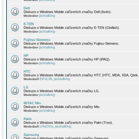
Dell
Diskuze o Windows Mobile zařízeních značky Dell (Axim).
jacktalking
Moderátor
E-TEN
Diskuze o Windows Mobile zařízeních značky E-TEN (Glofiish).
jacktalking
Moderátor
Fujitsu-Siemens
Diskuze o Windows Mobile zařízeních značky Fujitsu-Siemens.
jacktalking
Moderátor
HP
Diskuze o Windows Mobile zařízeních značky HP (iPAQ).
jacktalking
Moderátor
HTC
Diskuze o Windows Mobile zařízeních značky HTC (HTC, MDA, XDA, Qtek, 
EiFeL96
jacktalking
Moderátoři
,
LG
Diskuze o Windows Mobile zařízeních značky LG.
jacktalking
Moderátor
MiTAC Mio
Diskuze o Windows Mobile zařízeních značky Mio.
jacktalking
Moderátor
Palm
Diskuze o Windows Mobile zařízeních značky Palm (Treo).
cHaOOs
jacktalking
Moderátoři
,
Samsung
Diskuze o Windows Mobile zařízeních značky Samsung.