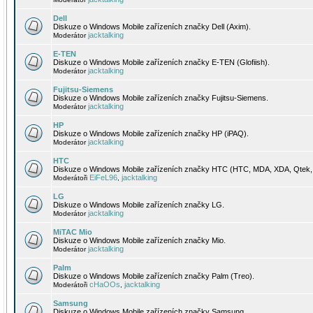
Dell
Diskuze o Windows Mobile zařízeních značky Dell (Axim).
jacktalking
Moderátor
E-TEN
Diskuze o Windows Mobile zařízeních značky E-TEN (Glofiish).
jacktalking
Moderátor
Fujitsu-Siemens
Diskuze o Windows Mobile zařízeních značky Fujitsu-Siemens.
jacktalking
Moderátor
HP
Diskuze o Windows Mobile zařízeních značky HP (iPAQ).
jacktalking
Moderátor
HTC
Diskuze o Windows Mobile zařízeních značky HTC (HTC, MDA, XDA, Qtek, 
EiFeL96
jacktalking
Moderátoři
,
LG
Diskuze o Windows Mobile zařízeních značky LG.
jacktalking
Moderátor
MiTAC Mio
Diskuze o Windows Mobile zařízeních značky Mio.
jacktalking
Moderátor
Palm
Diskuze o Windows Mobile zařízeních značky Palm (Treo).
cHaOOs
jacktalking
Moderátoři
,
Samsung
Diskuze o Windows Mobile zařízeních značky Samsung.