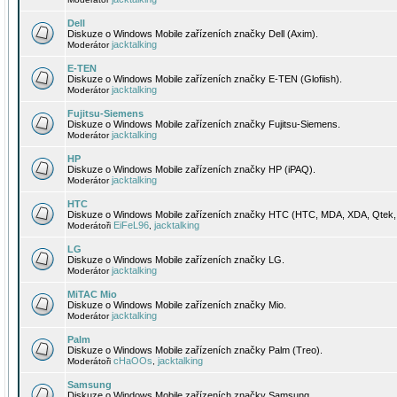
Dell
Diskuze o Windows Mobile zařízeních značky Dell (Axim).
jacktalking
Moderátor
E-TEN
Diskuze o Windows Mobile zařízeních značky E-TEN (Glofiish).
jacktalking
Moderátor
Fujitsu-Siemens
Diskuze o Windows Mobile zařízeních značky Fujitsu-Siemens.
jacktalking
Moderátor
HP
Diskuze o Windows Mobile zařízeních značky HP (iPAQ).
jacktalking
Moderátor
HTC
Diskuze o Windows Mobile zařízeních značky HTC (HTC, MDA, XDA, Qtek, 
EiFeL96
jacktalking
Moderátoři
,
LG
Diskuze o Windows Mobile zařízeních značky LG.
jacktalking
Moderátor
MiTAC Mio
Diskuze o Windows Mobile zařízeních značky Mio.
jacktalking
Moderátor
Palm
Diskuze o Windows Mobile zařízeních značky Palm (Treo).
cHaOOs
jacktalking
Moderátoři
,
Samsung
Diskuze o Windows Mobile zařízeních značky Samsung.