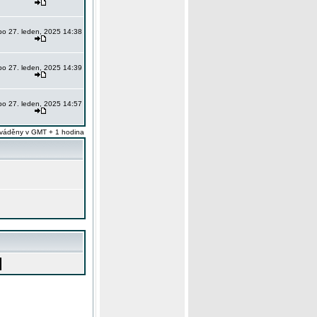
po 27. leden, 2025 14:38
po 27. leden, 2025 14:39
po 27. leden, 2025 14:57
váděny v GMT + 1 hodina