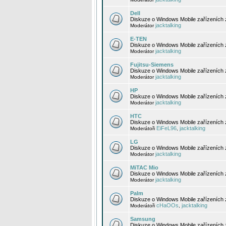
Dell
Diskuze o Windows Mobile zařízeních 
jacktalking
Moderátor
E-TEN
Diskuze o Windows Mobile zařízeních 
jacktalking
Moderátor
Fujitsu-Siemens
Diskuze o Windows Mobile zařízeních 
jacktalking
Moderátor
HP
Diskuze o Windows Mobile zařízeních
jacktalking
Moderátor
HTC
Diskuze o Windows Mobile zařízeních
EiFeL96
jacktalking
Moderátoři
,
LG
Diskuze o Windows Mobile zařízeních
jacktalking
Moderátor
MiTAC Mio
Diskuze o Windows Mobile zařízeních 
jacktalking
Moderátor
Palm
Diskuze o Windows Mobile zařízeních 
cHaOOs
jacktalking
Moderátoři
,
Samsung
Diskuze o Windows Mobile zařízeních