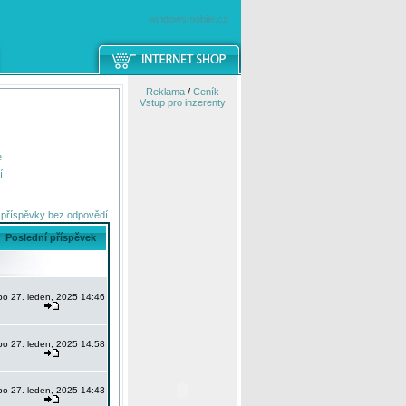
windowsmobile.cz
Reklama
/
Ceník
Vstup pro inzerenty
e
í
 příspěvky bez odpovědí
Poslední příspěvek
po 27. leden, 2025 14:46
po 27. leden, 2025 14:58
po 27. leden, 2025 14:43