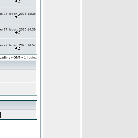
po 27. leden, 2025 14:38
po 27. leden, 2025 14:39
po 27. leden, 2025 14:57
váděny v GMT + 1 hodina