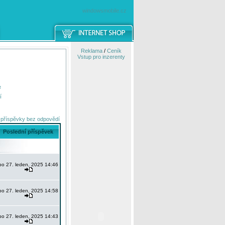
windowsmobile.cz
Reklama
/
Ceník
Vstup pro inzerenty
e
í
 příspěvky bez odpovědí
Poslední příspěvek
po 27. leden, 2025 14:46
po 27. leden, 2025 14:58
po 27. leden, 2025 14:43