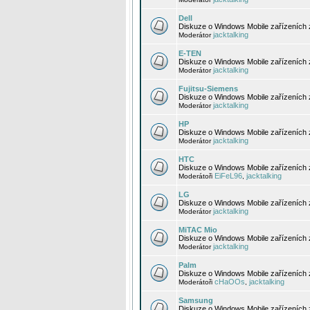
Dell
Diskuze o Windows Mobile zařízeních 
jacktalking
Moderátor
E-TEN
Diskuze o Windows Mobile zařízeních 
jacktalking
Moderátor
Fujitsu-Siemens
Diskuze o Windows Mobile zařízeních 
jacktalking
Moderátor
HP
Diskuze o Windows Mobile zařízeních
jacktalking
Moderátor
HTC
Diskuze o Windows Mobile zařízeních
EiFeL96
jacktalking
Moderátoři
,
LG
Diskuze o Windows Mobile zařízeních
jacktalking
Moderátor
MiTAC Mio
Diskuze o Windows Mobile zařízeních 
jacktalking
Moderátor
Palm
Diskuze o Windows Mobile zařízeních 
cHaOOs
jacktalking
Moderátoři
,
Samsung
Diskuze o Windows Mobile zařízeních