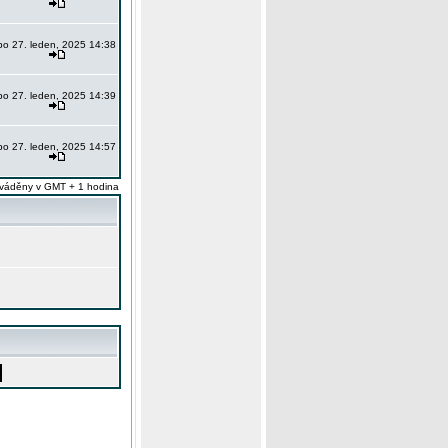
po 27. leden, 2025 14:38
po 27. leden, 2025 14:39
po 27. leden, 2025 14:57
váděny v GMT + 1 hodina