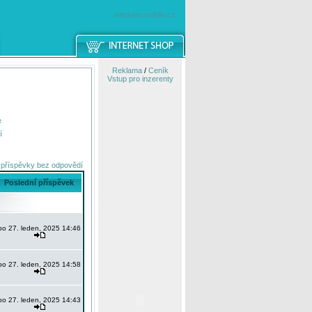
windowsmobile.cz
Reklama
/
Ceník
Vstup pro inzerenty
e
í
 příspěvky bez odpovědí
Poslední příspěvek
po 27. leden, 2025 14:46
po 27. leden, 2025 14:58
po 27. leden, 2025 14:43