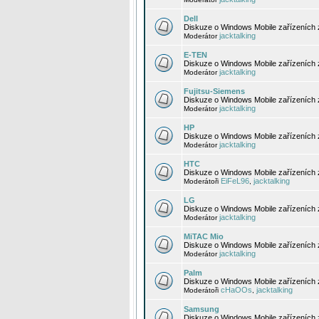
Dell
Diskuze o Windows Mobile zařízeních 
jacktalking
Moderátor
E-TEN
Diskuze o Windows Mobile zařízeních 
jacktalking
Moderátor
Fujitsu-Siemens
Diskuze o Windows Mobile zařízeních 
jacktalking
Moderátor
HP
Diskuze o Windows Mobile zařízeních
jacktalking
Moderátor
HTC
Diskuze o Windows Mobile zařízeních
EiFeL96
jacktalking
Moderátoři
,
LG
Diskuze o Windows Mobile zařízeních
jacktalking
Moderátor
MiTAC Mio
Diskuze o Windows Mobile zařízeních 
jacktalking
Moderátor
Palm
Diskuze o Windows Mobile zařízeních 
cHaOOs
jacktalking
Moderátoři
,
Samsung
Diskuze o Windows Mobile zařízeních