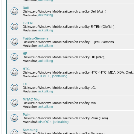
Dell
Diskuze o Windows Mobile zařízeních značky Dell (Axim).
jacktalking
Moderátor
E-TEN
Diskuze o Windows Mobile zařízeních značky E-TEN (Glofiish).
jacktalking
Moderátor
Fujitsu-Siemens
Diskuze o Windows Mobile zařízeních značky Fujitsu-Siemens.
jacktalking
Moderátor
HP
Diskuze o Windows Mobile zařízeních značky HP (iPAQ).
jacktalking
Moderátor
HTC
Diskuze o Windows Mobile zařízeních značky HTC (HTC, MDA, XDA, Qtek, 
EiFeL96
jacktalking
Moderátoři
,
LG
Diskuze o Windows Mobile zařízeních značky LG.
jacktalking
Moderátor
MiTAC Mio
Diskuze o Windows Mobile zařízeních značky Mio.
jacktalking
Moderátor
Palm
Diskuze o Windows Mobile zařízeních značky Palm (Treo).
cHaOOs
jacktalking
Moderátoři
,
Samsung
Diskuze o Windows Mobile zařízeních značky Samsung.