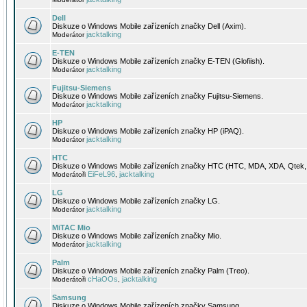
Dell
Diskuze o Windows Mobile zařízeních značky Dell (Axim).
jacktalking
Moderátor
E-TEN
Diskuze o Windows Mobile zařízeních značky E-TEN (Glofiish).
jacktalking
Moderátor
Fujitsu-Siemens
Diskuze o Windows Mobile zařízeních značky Fujitsu-Siemens.
jacktalking
Moderátor
HP
Diskuze o Windows Mobile zařízeních značky HP (iPAQ).
jacktalking
Moderátor
HTC
Diskuze o Windows Mobile zařízeních značky HTC (HTC, MDA, XDA, Qtek, 
EiFeL96
jacktalking
Moderátoři
,
LG
Diskuze o Windows Mobile zařízeních značky LG.
jacktalking
Moderátor
MiTAC Mio
Diskuze o Windows Mobile zařízeních značky Mio.
jacktalking
Moderátor
Palm
Diskuze o Windows Mobile zařízeních značky Palm (Treo).
cHaOOs
jacktalking
Moderátoři
,
Samsung
Diskuze o Windows Mobile zařízeních značky Samsung.