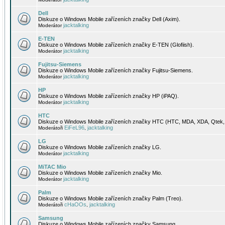
Dell
Diskuze o Windows Mobile zařízeních značky Dell (Axim).
jacktalking
Moderátor
E-TEN
Diskuze o Windows Mobile zařízeních značky E-TEN (Glofiish).
jacktalking
Moderátor
Fujitsu-Siemens
Diskuze o Windows Mobile zařízeních značky Fujitsu-Siemens.
jacktalking
Moderátor
HP
Diskuze o Windows Mobile zařízeních značky HP (iPAQ).
jacktalking
Moderátor
HTC
Diskuze o Windows Mobile zařízeních značky HTC (HTC, MDA, XDA, Qtek, 
EiFeL96
jacktalking
Moderátoři
,
LG
Diskuze o Windows Mobile zařízeních značky LG.
jacktalking
Moderátor
MiTAC Mio
Diskuze o Windows Mobile zařízeních značky Mio.
jacktalking
Moderátor
Palm
Diskuze o Windows Mobile zařízeních značky Palm (Treo).
cHaOOs
jacktalking
Moderátoři
,
Samsung
Diskuze o Windows Mobile zařízeních značky Samsung.