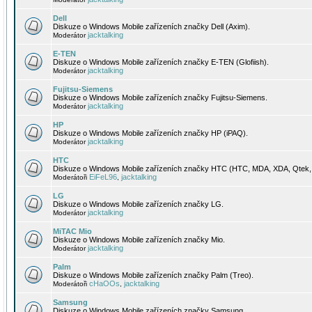
Dell
Diskuze o Windows Mobile zařízeních značky Dell (Axim).
jacktalking
Moderátor
E-TEN
Diskuze o Windows Mobile zařízeních značky E-TEN (Glofiish).
jacktalking
Moderátor
Fujitsu-Siemens
Diskuze o Windows Mobile zařízeních značky Fujitsu-Siemens.
jacktalking
Moderátor
HP
Diskuze o Windows Mobile zařízeních značky HP (iPAQ).
jacktalking
Moderátor
HTC
Diskuze o Windows Mobile zařízeních značky HTC (HTC, MDA, XDA, Qtek, 
EiFeL96
jacktalking
Moderátoři
,
LG
Diskuze o Windows Mobile zařízeních značky LG.
jacktalking
Moderátor
MiTAC Mio
Diskuze o Windows Mobile zařízeních značky Mio.
jacktalking
Moderátor
Palm
Diskuze o Windows Mobile zařízeních značky Palm (Treo).
cHaOOs
jacktalking
Moderátoři
,
Samsung
Diskuze o Windows Mobile zařízeních značky Samsung.