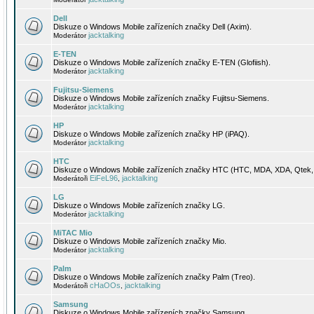
Dell
Diskuze o Windows Mobile zařízeních značky Dell (Axim).
jacktalking
Moderátor
E-TEN
Diskuze o Windows Mobile zařízeních značky E-TEN (Glofiish).
jacktalking
Moderátor
Fujitsu-Siemens
Diskuze o Windows Mobile zařízeních značky Fujitsu-Siemens.
jacktalking
Moderátor
HP
Diskuze o Windows Mobile zařízeních značky HP (iPAQ).
jacktalking
Moderátor
HTC
Diskuze o Windows Mobile zařízeních značky HTC (HTC, MDA, XDA, Qtek, 
EiFeL96
jacktalking
Moderátoři
,
LG
Diskuze o Windows Mobile zařízeních značky LG.
jacktalking
Moderátor
MiTAC Mio
Diskuze o Windows Mobile zařízeních značky Mio.
jacktalking
Moderátor
Palm
Diskuze o Windows Mobile zařízeních značky Palm (Treo).
cHaOOs
jacktalking
Moderátoři
,
Samsung
Diskuze o Windows Mobile zařízeních značky Samsung.