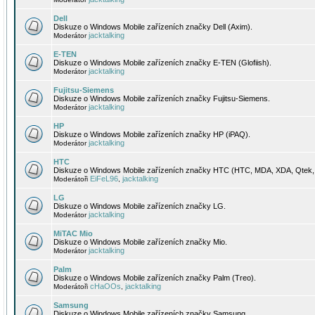
Dell
Diskuze o Windows Mobile zařízeních značky Dell (Axim).
jacktalking
Moderátor
E-TEN
Diskuze o Windows Mobile zařízeních značky E-TEN (Glofiish).
jacktalking
Moderátor
Fujitsu-Siemens
Diskuze o Windows Mobile zařízeních značky Fujitsu-Siemens.
jacktalking
Moderátor
HP
Diskuze o Windows Mobile zařízeních značky HP (iPAQ).
jacktalking
Moderátor
HTC
Diskuze o Windows Mobile zařízeních značky HTC (HTC, MDA, XDA, Qtek, 
EiFeL96
jacktalking
Moderátoři
,
LG
Diskuze o Windows Mobile zařízeních značky LG.
jacktalking
Moderátor
MiTAC Mio
Diskuze o Windows Mobile zařízeních značky Mio.
jacktalking
Moderátor
Palm
Diskuze o Windows Mobile zařízeních značky Palm (Treo).
cHaOOs
jacktalking
Moderátoři
,
Samsung
Diskuze o Windows Mobile zařízeních značky Samsung.