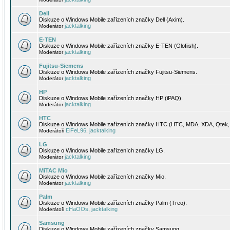
Dell
Diskuze o Windows Mobile zařízeních značky Dell (Axim).
jacktalking
Moderátor
E-TEN
Diskuze o Windows Mobile zařízeních značky E-TEN (Glofiish).
jacktalking
Moderátor
Fujitsu-Siemens
Diskuze o Windows Mobile zařízeních značky Fujitsu-Siemens.
jacktalking
Moderátor
HP
Diskuze o Windows Mobile zařízeních značky HP (iPAQ).
jacktalking
Moderátor
HTC
Diskuze o Windows Mobile zařízeních značky HTC (HTC, MDA, XDA, Qtek, 
EiFeL96
jacktalking
Moderátoři
,
LG
Diskuze o Windows Mobile zařízeních značky LG.
jacktalking
Moderátor
MiTAC Mio
Diskuze o Windows Mobile zařízeních značky Mio.
jacktalking
Moderátor
Palm
Diskuze o Windows Mobile zařízeních značky Palm (Treo).
cHaOOs
jacktalking
Moderátoři
,
Samsung
Diskuze o Windows Mobile zařízeních značky Samsung.