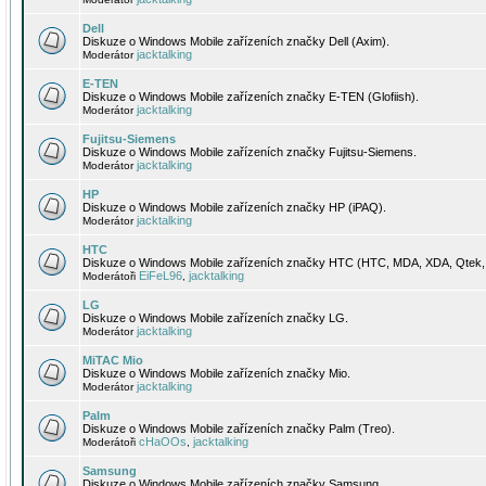
Dell
Diskuze o Windows Mobile zařízeních značky Dell (Axim).
jacktalking
Moderátor
E-TEN
Diskuze o Windows Mobile zařízeních značky E-TEN (Glofiish).
jacktalking
Moderátor
Fujitsu-Siemens
Diskuze o Windows Mobile zařízeních značky Fujitsu-Siemens.
jacktalking
Moderátor
HP
Diskuze o Windows Mobile zařízeních značky HP (iPAQ).
jacktalking
Moderátor
HTC
Diskuze o Windows Mobile zařízeních značky HTC (HTC, MDA, XDA, Qtek, 
EiFeL96
jacktalking
Moderátoři
,
LG
Diskuze o Windows Mobile zařízeních značky LG.
jacktalking
Moderátor
MiTAC Mio
Diskuze o Windows Mobile zařízeních značky Mio.
jacktalking
Moderátor
Palm
Diskuze o Windows Mobile zařízeních značky Palm (Treo).
cHaOOs
jacktalking
Moderátoři
,
Samsung
Diskuze o Windows Mobile zařízeních značky Samsung.