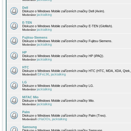
Dell
Diskuze o Windows Mobile zařízeních značky Dell (Axim).
jacktalking
Moderátor
E-TEN
Diskuze o Windows Mobile zařízeních značky E-TEN (Glofiish).
jacktalking
Moderátor
Fujitsu-Siemens
Diskuze o Windows Mobile zařízeních značky Fujitsu-Siemens.
jacktalking
Moderátor
HP
Diskuze o Windows Mobile zařízeních značky HP (iPAQ).
jacktalking
Moderátor
HTC
Diskuze o Windows Mobile zařízeních značky HTC (HTC, MDA, XDA, Qtek, 
EiFeL96
jacktalking
Moderátoři
,
LG
Diskuze o Windows Mobile zařízeních značky LG.
jacktalking
Moderátor
MiTAC Mio
Diskuze o Windows Mobile zařízeních značky Mio.
jacktalking
Moderátor
Palm
Diskuze o Windows Mobile zařízeních značky Palm (Treo).
cHaOOs
jacktalking
Moderátoři
,
Samsung
Diskuze o Windows Mobile zařízeních značky Samsung.