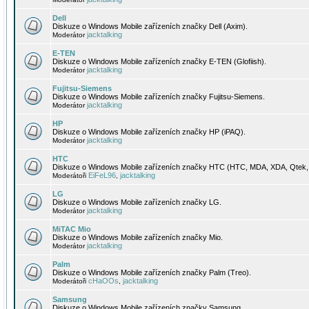
Dell
Diskuze o Windows Mobile zařízeních značky Dell (Axim).
jacktalking
Moderátor
E-TEN
Diskuze o Windows Mobile zařízeních značky E-TEN (Glofiish).
jacktalking
Moderátor
Fujitsu-Siemens
Diskuze o Windows Mobile zařízeních značky Fujitsu-Siemens.
jacktalking
Moderátor
HP
Diskuze o Windows Mobile zařízeních značky HP (iPAQ).
jacktalking
Moderátor
HTC
Diskuze o Windows Mobile zařízeních značky HTC (HTC, MDA, XDA, Qtek, 
EiFeL96
jacktalking
Moderátoři
,
LG
Diskuze o Windows Mobile zařízeních značky LG.
jacktalking
Moderátor
MiTAC Mio
Diskuze o Windows Mobile zařízeních značky Mio.
jacktalking
Moderátor
Palm
Diskuze o Windows Mobile zařízeních značky Palm (Treo).
cHaOOs
jacktalking
Moderátoři
,
Samsung
Diskuze o Windows Mobile zařízeních značky Samsung.