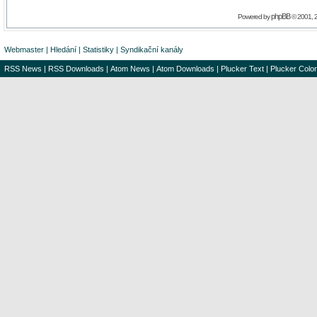
phpBB
Powered by
© 2001, 
Webmaster
|
Hledání
|
Statistiky
|
Syndikační kanály
RSS News
|
RSS Downloads
|
Atom News
|
Atom Downloads
|
Plucker Text
|
Plucker Color