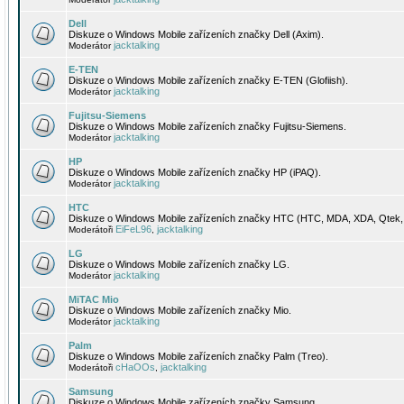
Dell
Diskuze o Windows Mobile zařízeních značky Dell (Axim).
jacktalking
Moderátor
E-TEN
Diskuze o Windows Mobile zařízeních značky E-TEN (Glofiish).
jacktalking
Moderátor
Fujitsu-Siemens
Diskuze o Windows Mobile zařízeních značky Fujitsu-Siemens.
jacktalking
Moderátor
HP
Diskuze o Windows Mobile zařízeních značky HP (iPAQ).
jacktalking
Moderátor
HTC
Diskuze o Windows Mobile zařízeních značky HTC (HTC, MDA, XDA, Qtek, 
EiFeL96
jacktalking
Moderátoři
,
LG
Diskuze o Windows Mobile zařízeních značky LG.
jacktalking
Moderátor
MiTAC Mio
Diskuze o Windows Mobile zařízeních značky Mio.
jacktalking
Moderátor
Palm
Diskuze o Windows Mobile zařízeních značky Palm (Treo).
cHaOOs
jacktalking
Moderátoři
,
Samsung
Diskuze o Windows Mobile zařízeních značky Samsung.