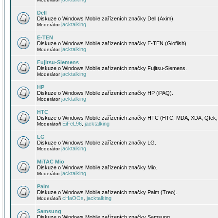
Dell
Diskuze o Windows Mobile zařízeních značky Dell (Axim).
jacktalking
Moderátor
E-TEN
Diskuze o Windows Mobile zařízeních značky E-TEN (Glofiish).
jacktalking
Moderátor
Fujitsu-Siemens
Diskuze o Windows Mobile zařízeních značky Fujitsu-Siemens.
jacktalking
Moderátor
HP
Diskuze o Windows Mobile zařízeních značky HP (iPAQ).
jacktalking
Moderátor
HTC
Diskuze o Windows Mobile zařízeních značky HTC (HTC, MDA, XDA, Qtek, 
EiFeL96
jacktalking
Moderátoři
,
LG
Diskuze o Windows Mobile zařízeních značky LG.
jacktalking
Moderátor
MiTAC Mio
Diskuze o Windows Mobile zařízeních značky Mio.
jacktalking
Moderátor
Palm
Diskuze o Windows Mobile zařízeních značky Palm (Treo).
cHaOOs
jacktalking
Moderátoři
,
Samsung
Diskuze o Windows Mobile zařízeních značky Samsung.