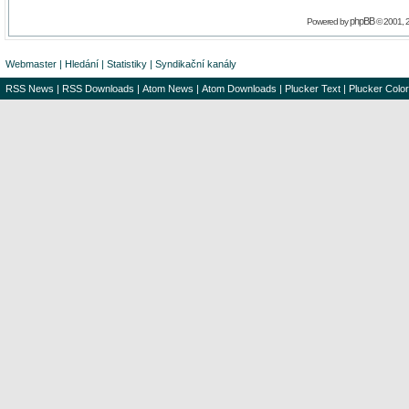
phpBB
Powered by
© 2001, 
Webmaster
|
Hledání
|
Statistiky
|
Syndikační kanály
RSS News
|
RSS Downloads
|
Atom News
|
Atom Downloads
|
Plucker Text
|
Plucker Color