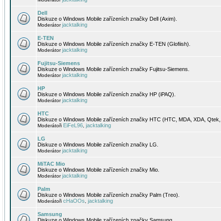
Dell
Diskuze o Windows Mobile zařízeních značky Dell (Axim).
jacktalking
Moderátor
E-TEN
Diskuze o Windows Mobile zařízeních značky E-TEN (Glofiish).
jacktalking
Moderátor
Fujitsu-Siemens
Diskuze o Windows Mobile zařízeních značky Fujitsu-Siemens.
jacktalking
Moderátor
HP
Diskuze o Windows Mobile zařízeních značky HP (iPAQ).
jacktalking
Moderátor
HTC
Diskuze o Windows Mobile zařízeních značky HTC (HTC, MDA, XDA, Qtek, 
EiFeL96
jacktalking
Moderátoři
,
LG
Diskuze o Windows Mobile zařízeních značky LG.
jacktalking
Moderátor
MiTAC Mio
Diskuze o Windows Mobile zařízeních značky Mio.
jacktalking
Moderátor
Palm
Diskuze o Windows Mobile zařízeních značky Palm (Treo).
cHaOOs
jacktalking
Moderátoři
,
Samsung
Diskuze o Windows Mobile zařízeních značky Samsung.