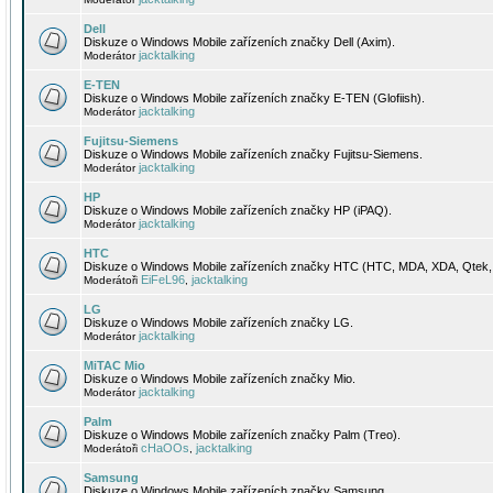
Dell
Diskuze o Windows Mobile zařízeních značky Dell (Axim).
jacktalking
Moderátor
E-TEN
Diskuze o Windows Mobile zařízeních značky E-TEN (Glofiish).
jacktalking
Moderátor
Fujitsu-Siemens
Diskuze o Windows Mobile zařízeních značky Fujitsu-Siemens.
jacktalking
Moderátor
HP
Diskuze o Windows Mobile zařízeních značky HP (iPAQ).
jacktalking
Moderátor
HTC
Diskuze o Windows Mobile zařízeních značky HTC (HTC, MDA, XDA, Qtek, 
EiFeL96
jacktalking
Moderátoři
,
LG
Diskuze o Windows Mobile zařízeních značky LG.
jacktalking
Moderátor
MiTAC Mio
Diskuze o Windows Mobile zařízeních značky Mio.
jacktalking
Moderátor
Palm
Diskuze o Windows Mobile zařízeních značky Palm (Treo).
cHaOOs
jacktalking
Moderátoři
,
Samsung
Diskuze o Windows Mobile zařízeních značky Samsung.