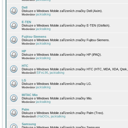
Dell
Diskuze o Windows Mobile zařízeních značky Dell (Axim).
jacktalking
Moderátor
E-TEN
Diskuze o Windows Mobile zařízeních značky E-TEN (Glofiish).
jacktalking
Moderátor
Fujitsu-Siemens
Diskuze o Windows Mobile zařízeních značky Fujitsu-Siemens.
jacktalking
Moderátor
HP
Diskuze o Windows Mobile zařízeních značky HP (iPAQ).
jacktalking
Moderátor
HTC
Diskuze o Windows Mobile zařízeních značky HTC (HTC, MDA, XDA, Qtek, 
EiFeL96
jacktalking
Moderátoři
,
LG
Diskuze o Windows Mobile zařízeních značky LG.
jacktalking
Moderátor
MiTAC Mio
Diskuze o Windows Mobile zařízeních značky Mio.
jacktalking
Moderátor
Palm
Diskuze o Windows Mobile zařízeních značky Palm (Treo).
cHaOOs
jacktalking
Moderátoři
,
Samsung
Diskuze o Windows Mobile zařízeních značky Samsung.