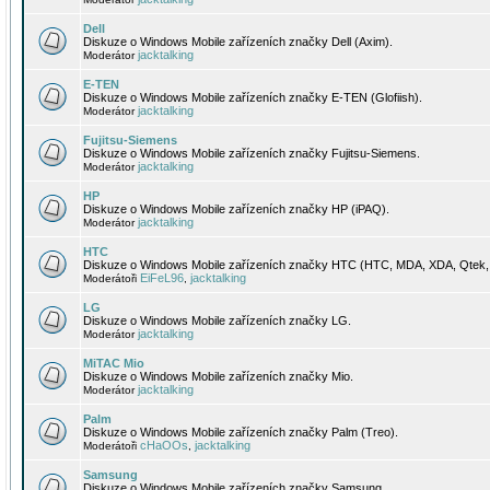
Dell
Diskuze o Windows Mobile zařízeních značky Dell (Axim).
jacktalking
Moderátor
E-TEN
Diskuze o Windows Mobile zařízeních značky E-TEN (Glofiish).
jacktalking
Moderátor
Fujitsu-Siemens
Diskuze o Windows Mobile zařízeních značky Fujitsu-Siemens.
jacktalking
Moderátor
HP
Diskuze o Windows Mobile zařízeních značky HP (iPAQ).
jacktalking
Moderátor
HTC
Diskuze o Windows Mobile zařízeních značky HTC (HTC, MDA, XDA, Qtek, 
EiFeL96
jacktalking
Moderátoři
,
LG
Diskuze o Windows Mobile zařízeních značky LG.
jacktalking
Moderátor
MiTAC Mio
Diskuze o Windows Mobile zařízeních značky Mio.
jacktalking
Moderátor
Palm
Diskuze o Windows Mobile zařízeních značky Palm (Treo).
cHaOOs
jacktalking
Moderátoři
,
Samsung
Diskuze o Windows Mobile zařízeních značky Samsung.