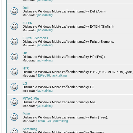
Dell
Diskuze o Windows Mobile zařízeních značky Dell (Axim).
jacktalking
Moderátor
E-TEN
Diskuze o Windows Mobile zařízeních značky E-TEN (Glofiish).
jacktalking
Moderátor
Fujitsu-Siemens
Diskuze o Windows Mobile zařízeních značky Fujitsu-Siemens.
jacktalking
Moderátor
HP
Diskuze o Windows Mobile zařízeních značky HP (iPAQ).
jacktalking
Moderátor
HTC
Diskuze o Windows Mobile zařízeních značky HTC (HTC, MDA, XDA, Qtek, 
EiFeL96
jacktalking
Moderátoři
,
LG
Diskuze o Windows Mobile zařízeních značky LG.
jacktalking
Moderátor
MiTAC Mio
Diskuze o Windows Mobile zařízeních značky Mio.
jacktalking
Moderátor
Palm
Diskuze o Windows Mobile zařízeních značky Palm (Treo).
cHaOOs
jacktalking
Moderátoři
,
Samsung
Diskuze o Windows Mobile zařízeních značky Samsung.