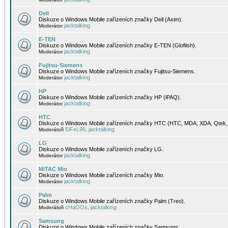
Dell
Diskuze o Windows Mobile zařízeních značky Dell (Axim).
jacktalking
Moderátor
E-TEN
Diskuze o Windows Mobile zařízeních značky E-TEN (Glofiish).
jacktalking
Moderátor
Fujitsu-Siemens
Diskuze o Windows Mobile zařízeních značky Fujitsu-Siemens.
jacktalking
Moderátor
HP
Diskuze o Windows Mobile zařízeních značky HP (iPAQ).
jacktalking
Moderátor
HTC
Diskuze o Windows Mobile zařízeních značky HTC (HTC, MDA, XDA, Qtek, 
EiFeL96
jacktalking
Moderátoři
,
LG
Diskuze o Windows Mobile zařízeních značky LG.
jacktalking
Moderátor
MiTAC Mio
Diskuze o Windows Mobile zařízeních značky Mio.
jacktalking
Moderátor
Palm
Diskuze o Windows Mobile zařízeních značky Palm (Treo).
cHaOOs
jacktalking
Moderátoři
,
Samsung
Diskuze o Windows Mobile zařízeních značky Samsung.