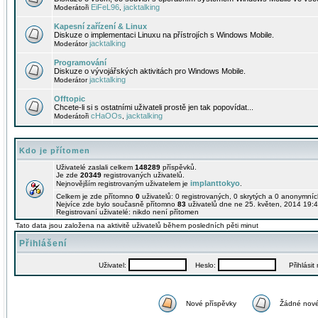
EiFeL96
jacktalking
Moderátoři
,
Kapesní zařízení & Linux
Diskuze o implementaci Linuxu na přístrojích s Windows Mobile.
jacktalking
Moderátor
Programování
Diskuze o vývojářských aktivitách pro Windows Mobile.
jacktalking
Moderátor
Offtopic
Chcete-li si s ostatními uživateli prostě jen tak popovídat...
cHaOOs
jacktalking
Moderátoři
,
Kdo je přítomen
Uživatelé zaslali celkem
148289
příspěvků.
Je zde
20349
registrovaných uživatelů.
implanttokyo
Nejnovějším registrovaným uživatelem je
.
Celkem je zde přítomno
0
uživatelů: 0 registrovaných, 0 skrytých a 0 anonymní
Nejvíce zde bylo současně přítomno
83
uživatelů dne ne 25. květen, 2014 19:4
Registrovaní uživatelé: nikdo není přítomen
Tato data jsou založena na aktivitě uživatelů během posledních pěti minut
Přihlášení
Uživatel:
Heslo:
Přihlásit m
Nové příspěvky
Žádné nové