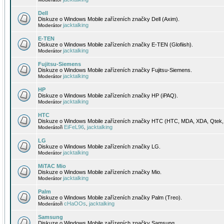
Dell
Diskuze o Windows Mobile zařízeních značky Dell (Axim).
jacktalking
Moderátor
E-TEN
Diskuze o Windows Mobile zařízeních značky E-TEN (Glofiish).
jacktalking
Moderátor
Fujitsu-Siemens
Diskuze o Windows Mobile zařízeních značky Fujitsu-Siemens.
jacktalking
Moderátor
HP
Diskuze o Windows Mobile zařízeních značky HP (iPAQ).
jacktalking
Moderátor
HTC
Diskuze o Windows Mobile zařízeních značky HTC (HTC, MDA, XDA, Qtek, 
EiFeL96
jacktalking
Moderátoři
,
LG
Diskuze o Windows Mobile zařízeních značky LG.
jacktalking
Moderátor
MiTAC Mio
Diskuze o Windows Mobile zařízeních značky Mio.
jacktalking
Moderátor
Palm
Diskuze o Windows Mobile zařízeních značky Palm (Treo).
cHaOOs
jacktalking
Moderátoři
,
Samsung
Diskuze o Windows Mobile zařízeních značky Samsung.