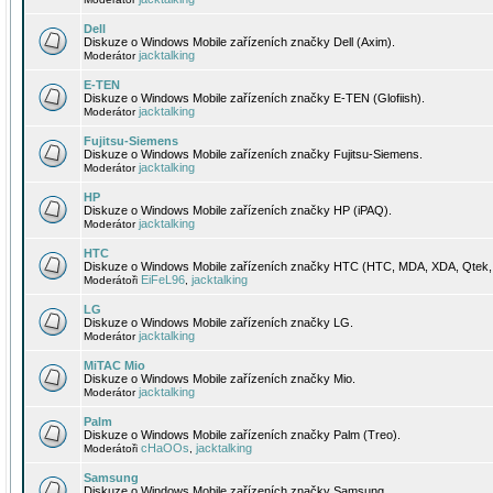
Dell
Diskuze o Windows Mobile zařízeních značky Dell (Axim).
jacktalking
Moderátor
E-TEN
Diskuze o Windows Mobile zařízeních značky E-TEN (Glofiish).
jacktalking
Moderátor
Fujitsu-Siemens
Diskuze o Windows Mobile zařízeních značky Fujitsu-Siemens.
jacktalking
Moderátor
HP
Diskuze o Windows Mobile zařízeních značky HP (iPAQ).
jacktalking
Moderátor
HTC
Diskuze o Windows Mobile zařízeních značky HTC (HTC, MDA, XDA, Qtek, 
EiFeL96
jacktalking
Moderátoři
,
LG
Diskuze o Windows Mobile zařízeních značky LG.
jacktalking
Moderátor
MiTAC Mio
Diskuze o Windows Mobile zařízeních značky Mio.
jacktalking
Moderátor
Palm
Diskuze o Windows Mobile zařízeních značky Palm (Treo).
cHaOOs
jacktalking
Moderátoři
,
Samsung
Diskuze o Windows Mobile zařízeních značky Samsung.