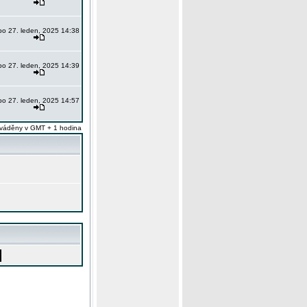
po 27. leden, 2025 14:38
po 27. leden, 2025 14:39
po 27. leden, 2025 14:57
váděny v GMT + 1 hodina