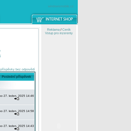
windowsmobile.cz
Reklama
/
Ceník
Vstup pro inzerenty
e
í
 příspěvky bez odpovědí
Poslední příspěvek
po 27. leden, 2025 14:46
po 27. leden, 2025 14:58
po 27. leden, 2025 14:43