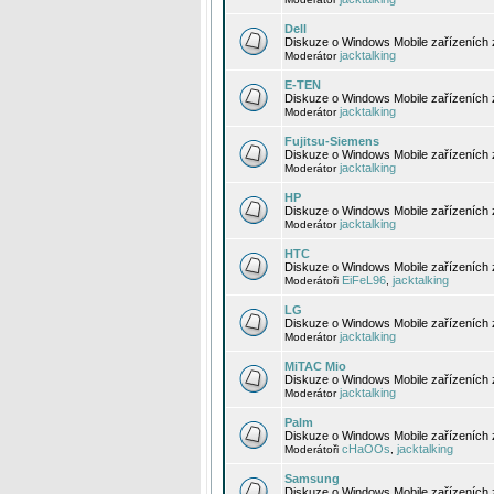
Dell
Diskuze o Windows Mobile zařízeních 
jacktalking
Moderátor
E-TEN
Diskuze o Windows Mobile zařízeních 
jacktalking
Moderátor
Fujitsu-Siemens
Diskuze o Windows Mobile zařízeních 
jacktalking
Moderátor
HP
Diskuze o Windows Mobile zařízeních
jacktalking
Moderátor
HTC
Diskuze o Windows Mobile zařízeních
EiFeL96
jacktalking
Moderátoři
,
LG
Diskuze o Windows Mobile zařízeních
jacktalking
Moderátor
MiTAC Mio
Diskuze o Windows Mobile zařízeních 
jacktalking
Moderátor
Palm
Diskuze o Windows Mobile zařízeních 
cHaOOs
jacktalking
Moderátoři
,
Samsung
Diskuze o Windows Mobile zařízeních