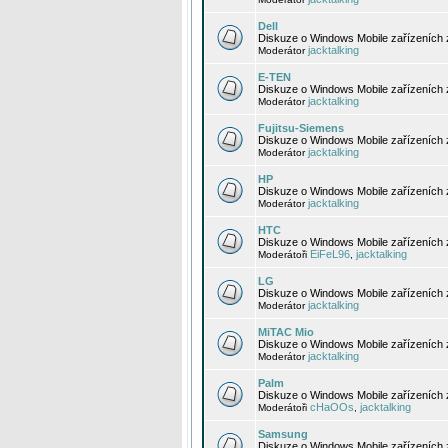
Dell
Diskuze o Windows Mobile zařízeních 
jacktalking
Moderátor
E-TEN
Diskuze o Windows Mobile zařízeních 
jacktalking
Moderátor
Fujitsu-Siemens
Diskuze o Windows Mobile zařízeních 
jacktalking
Moderátor
HP
Diskuze o Windows Mobile zařízeních
jacktalking
Moderátor
HTC
Diskuze o Windows Mobile zařízeních
EiFeL96
jacktalking
Moderátoři
,
LG
Diskuze o Windows Mobile zařízeních
jacktalking
Moderátor
MiTAC Mio
Diskuze o Windows Mobile zařízeních 
jacktalking
Moderátor
Palm
Diskuze o Windows Mobile zařízeních 
cHaOOs
jacktalking
Moderátoři
,
Samsung
Diskuze o Windows Mobile zařízeních