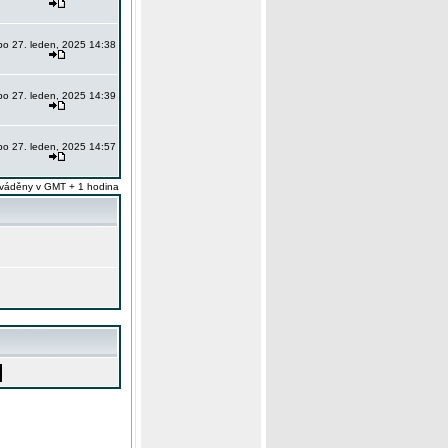
po 27. leden, 2025 14:38
po 27. leden, 2025 14:39
po 27. leden, 2025 14:57
váděny v GMT + 1 hodina