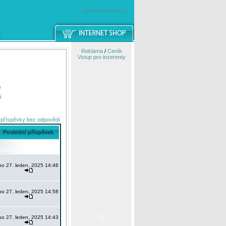
windowsmobile.cz
Reklama
/
Ceník
Vstup pro inzerenty
e
í
 příspěvky bez odpovědí
Poslední příspěvek
po 27. leden, 2025 14:46
po 27. leden, 2025 14:58
po 27. leden, 2025 14:43