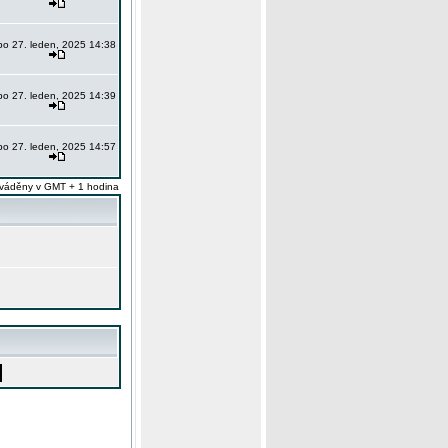
po 27. leden, 2025 14:38
po 27. leden, 2025 14:39
po 27. leden, 2025 14:57
váděny v GMT + 1 hodina