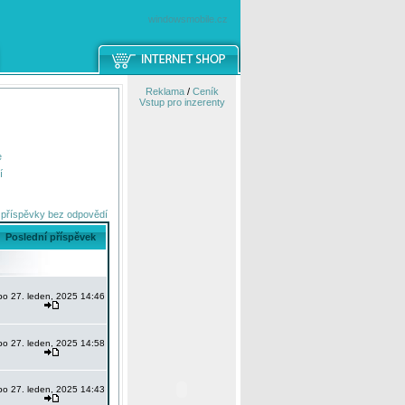
windowsmobile.cz
Reklama
/
Ceník
Vstup pro inzerenty
e
í
 příspěvky bez odpovědí
Poslední příspěvek
po 27. leden, 2025 14:46
po 27. leden, 2025 14:58
po 27. leden, 2025 14:43