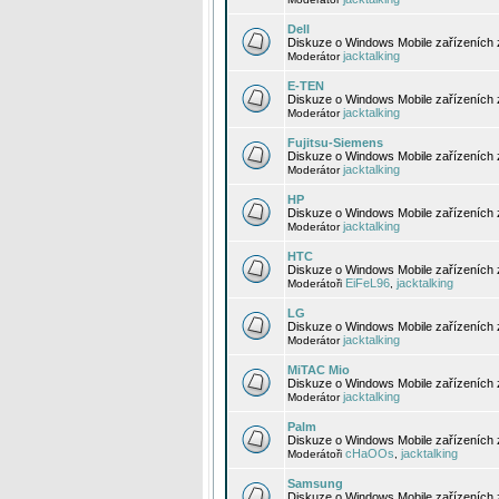
Dell
Diskuze o Windows Mobile zařízeních 
jacktalking
Moderátor
E-TEN
Diskuze o Windows Mobile zařízeních 
jacktalking
Moderátor
Fujitsu-Siemens
Diskuze o Windows Mobile zařízeních 
jacktalking
Moderátor
HP
Diskuze o Windows Mobile zařízeních
jacktalking
Moderátor
HTC
Diskuze o Windows Mobile zařízeních
EiFeL96
jacktalking
Moderátoři
,
LG
Diskuze o Windows Mobile zařízeních
jacktalking
Moderátor
MiTAC Mio
Diskuze o Windows Mobile zařízeních 
jacktalking
Moderátor
Palm
Diskuze o Windows Mobile zařízeních 
cHaOOs
jacktalking
Moderátoři
,
Samsung
Diskuze o Windows Mobile zařízeních